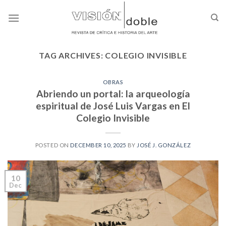
Skip
to
content
TAG ARCHIVES:
COLEGIO INVISIBLE
OBRAS
Abriendo un portal: la arqueología
espiritual de José Luis Vargas en El
Colegio Invisible
POSTED ON
DECEMBER 10, 2025
BY
JOSÉ J. GONZÁLEZ
10
Dec