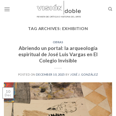
Skip
to
content
TAG ARCHIVES:
EXHIBITION
OBRAS
Abriendo un portal: la arqueología
espiritual de José Luis Vargas en El
Colegio Invisible
POSTED ON
DECEMBER 10, 2025
BY
JOSÉ J. GONZÁLEZ
10
Dec