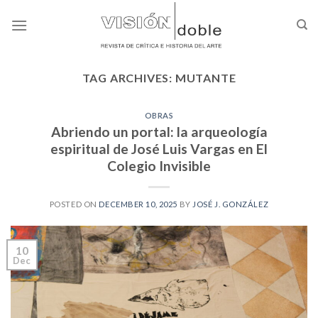
Skip
to
content
TAG ARCHIVES:
MUTANTE
OBRAS
Abriendo un portal: la arqueología
espiritual de José Luis Vargas en El
Colegio Invisible
POSTED ON
DECEMBER 10, 2025
BY
JOSÉ J. GONZÁLEZ
10
Dec