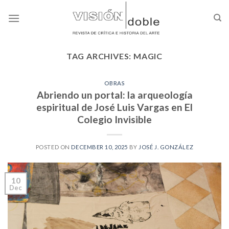
Skip
to
content
TAG ARCHIVES:
MAGIC
OBRAS
Abriendo un portal: la arqueología
espiritual de José Luis Vargas en El
Colegio Invisible
POSTED ON
DECEMBER 10, 2025
BY
JOSÉ J. GONZÁLEZ
10
Dec