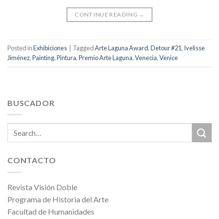
CONTINUE READING
→
Posted in
Exhibiciones
|
Tagged
Arte Laguna Award
,
Detour #21
,
Ivelisse
Jiménez
,
Painting
,
Pintura
,
Premio Arte Laguna
,
Venecia
,
Venice
BUSCADOR
CONTACTO
Revista Visión Doble
Programa de Historia del Arte
Facultad de Humanidades