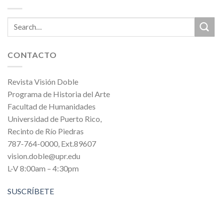
CONTACTO
Revista Visión Doble
Programa de Historia del Arte
Facultad de Humanidades
Universidad de Puerto Rico,
Recinto de Río Piedras
787-764-0000, Ext.89607
vision.doble@upr.edu
L-V 8:00am – 4:30pm
SUSCRÍBETE