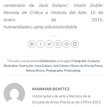
centenario de Jack Delano”,
Visión Doble:
Revista de Crítica e Historia del Arte
, 15 de
enero de 2015,
humanidades.uprrp.edu/visióndoble
This entry was posted in
Exhibiciones
and tagged
Fotografía
,
Grabado
,
Illustration
,
Ilustración
,
Irene Delano
,
Jack Delano
,
Museo de Arte de Ponce
,
Nelson Rivera
,
Photography
,
Printmaking
.
MARIMAR BENÍTEZ
Historiadora de arte y Rectora de la
Escuela de Artes Plásticas de 1993 a 2011.