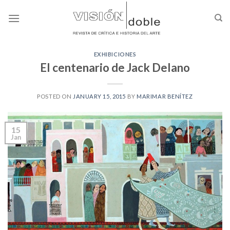
Skip
to
content
EXHIBICIONES
El centenario de Jack Delano
POSTED ON
JANUARY 15, 2015
BY
MARIMAR BENÍTEZ
15
Jan