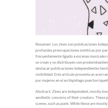
Resumen: Los zines son publicaciones indep
profundas preocupaciones estéticas por part
frecuentemente ligado a escenas musicales no
se crean y se distribuyen son predominantem
destacar publicaciones independientes hecha
visibilidad. Este artículo presenta un acerca
por mujeres en el archipiélago puertorriqueño
Abstract: Zines are independent, mostly low
aesthetic concerns of their creators. These 
scenes, such as punk. While these are most