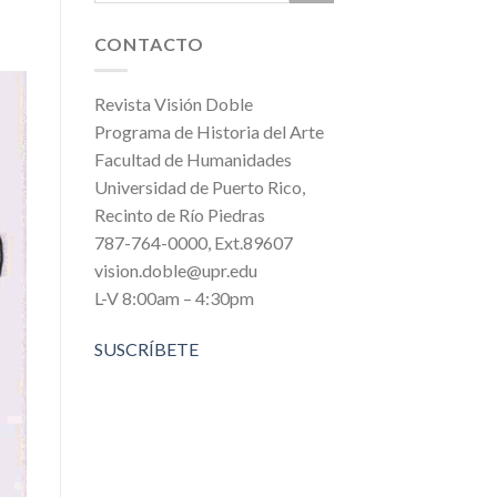
CONTACTO
Revista Visión Doble
Programa de Historia del Arte
Facultad de Humanidades
Universidad de Puerto Rico,
Recinto de Río Piedras
787-764-0000, Ext.89607
vision.doble@upr.edu
L-V 8:00am – 4:30pm
SUSCRÍBETE