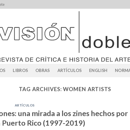
ete
OS
LIBROS
OBRAS
ARTÍCULOS
ENGLISH
NORMA
TAG ARCHIVES:
WOMEN ARTISTS
ARTÍCULOS
iones: una mirada a los zines hechos por
 Puerto Rico (1997-2019)