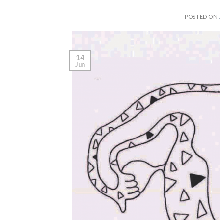
POSTED ON
14
Jun