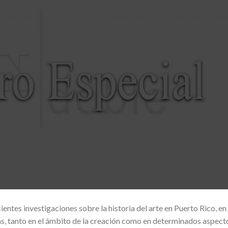
ntes investigaciones sobre la historia del arte en Puerto Rico, en 
s, tanto en el ámbito de la creación como en determinados aspect