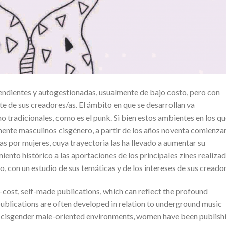
endientes y autogestionadas, usualmente de bajo costo, pero con
e de sus creadores/as. El ámbito en que se desarrollan va
 tradicionales, como es el punk. Si bien estos ambientes en los q
ente masculinos cisgénero, a partir de los años noventa comienza
s por mujeres, cuya trayectoria las ha llevado a aumentar su
miento histórico a las aportaciones de los principales zines realiza
, con un estudio de sus temáticas y de los intereses de sus creador
-cost, self-made publications, which can reflect the profound
publications are often developed in relation to underground music
ly cisgender male-oriented environments, women have been publish