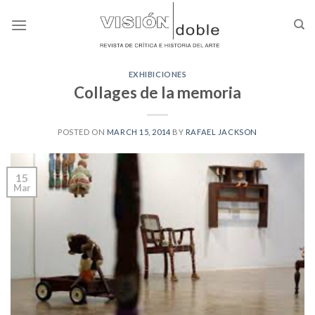
Skip
to
content
EXHIBICIONES
Collages de la memoria
POSTED ON
MARCH 15, 2014
BY
RAFAEL JACKSON
15
Mar