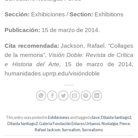
Sección:
Exhibiciones /
Section:
Exhibitions
Publicación:
15 de marzo de 2014.
Cita recomendada:
Jackson, Rafael. “Collages
de la memoria”,
Visión Doble: Revista de Crítica
e Historia del Arte
, 15 de marzo de 2014,
humanidades.uprrp.edu/visióndoble
This entry was posted in
Exhibiciones
and tagged
clave: Dilaida Santiago2
,
Dilaida Santiago2
,
Galería Fundación Enlaces Urbanos
,
Nostalgia
,
Ponce
,
Rafael Jackson
,
Surrealism
,
Surrealismo
.