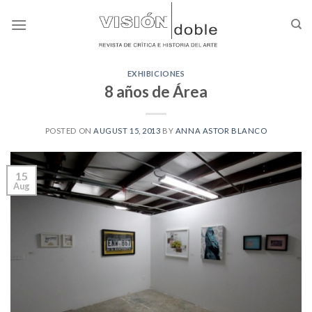
Skip
to
content
EXHIBICIONES
8 años de Área
POSTED ON
AUGUST 15, 2013
BY
ANNA ASTOR BLANCO
15
Aug