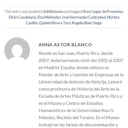
This entry was posted in
Exhibiciones
and tagged
Área: Lugar de Proyectos
,
Efrén Candelaria
,
Elsa Meléndez
,
José Hernńadez Castrodad
,
Myritza
Castillo
,
Quintín Rivera Toro
,
Rogelio Báez Vega
.
ANNA ASTOR BLANCO
Reside en San Juan, Puerto Rico, desde
2007. Anteriormente vivió del 2002 al 2007
en Madrid, España, donde obtuvo su
Master de Arte y Gestión de Empresas en la
Universidad de Antonio de Nebrija. Laboró
como profesora de Historia del Arte en la
Escuela de Artes Plásticas de Puerto Rico y
en el Museo y Centro de Estudios
Humanísticos de la Universidad Ana G.
Méndez, Recinto del Turabo. En el Museo
trabajó en las tareas de documentación y