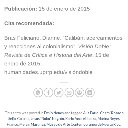
Publicación:
15 de enero de 2015
Cita recomendada:
Brás Feliciano, Dianne. “Calibán: acercamientos
y reacciones al colonialismo”,
Visión Doble:
Revista de Crítica e Historia del Arte
, 15 de
enero de 2015,
humanidades.uprrp.edu/visióndoble
This entry was posted in
Exhibiciones
and tagged
Alia Farid
,
Chemi Rosado
Seijo
,
Colonia
,
Jesús “Bubu” Negrón
,
Karlo Andrei Ibarra
,
Marina Reyes
Franco
,
Melvin Martínez
,
Museo de Arte Contemporáneo de Puerto Rico
,