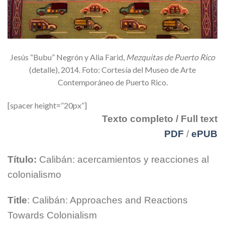
Jesús “Bubu” Negrón y Alia Farid,
Mezquitas de Puerto Rico
(detalle), 2014.
Foto: Cortesía del Museo de Arte
Contemporáneo de Puerto Rico.
[spacer height=”20px”]
Texto completo / Full text
PDF
/
ePUB
Título:
Calibán: acercamientos y reacciones al
colonialismo
Title
: Calibán: Approaches and Reactions
Towards Colonialism