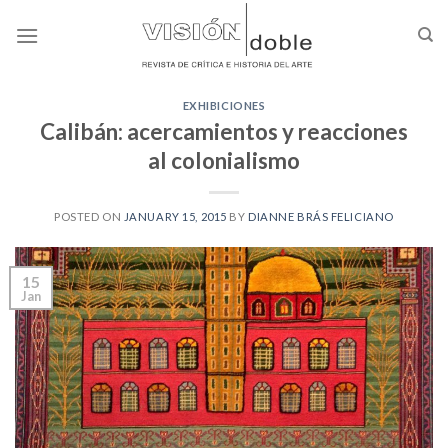
Skip
to
content
EXHIBICIONES
Calibán: acercamientos y reacciones
al colonialismo
POSTED ON
JANUARY 15, 2015
BY
DIANNE BRÁS FELICIANO
15
Jan