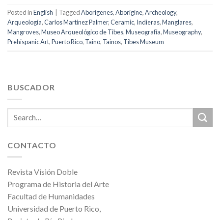
Posted in
English
|
Tagged
Aborigenes
,
Aborigine
,
Archeology
,
Arqueología
,
Carlos Martínez Palmer
,
Ceramic
,
Indieras
,
Manglares
,
Mangroves
,
Museo Arqueológico de Tibes
,
Museografía
,
Museography
,
Prehispanic Art
,
Puerto Rico
,
Taino
,
Tainos
,
Tibes Museum
BUSCADOR
CONTACTO
Revista Visión Doble
Programa de Historia del Arte
Facultad de Humanidades
Universidad de Puerto Rico,