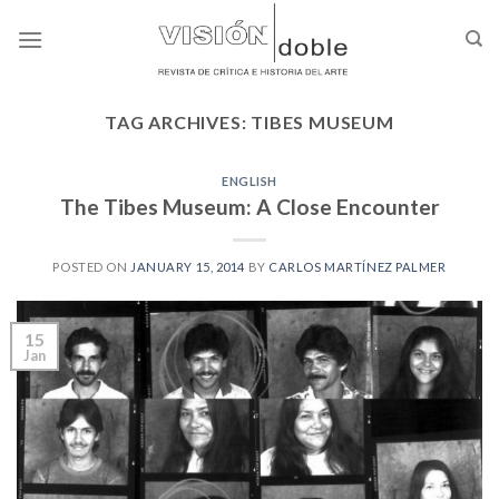
Skip
to
content
TAG ARCHIVES:
TIBES MUSEUM
ENGLISH
The Tibes Museum: A Close Encounter
POSTED ON
JANUARY 15, 2014
BY
CARLOS MARTÍNEZ PALMER
15
Jan