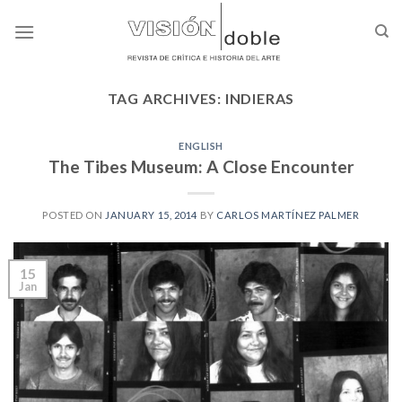
Skip
to
content
TAG ARCHIVES:
INDIERAS
ENGLISH
The Tibes Museum: A Close Encounter
POSTED ON
JANUARY 15, 2014
BY
CARLOS MARTÍNEZ PALMER
15
Jan