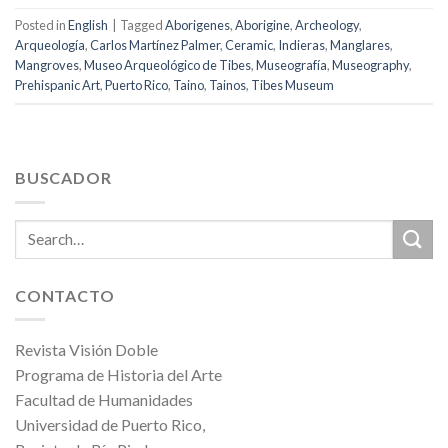
Posted in
English
|
Tagged
Aborigenes
,
Aborigine
,
Archeology
,
Arqueología
,
Carlos Martínez Palmer
,
Ceramic
,
Indieras
,
Manglares
,
Mangroves
,
Museo Arqueológico de Tibes
,
Museografía
,
Museography
,
Prehispanic Art
,
Puerto Rico
,
Taino
,
Tainos
,
Tibes Museum
BUSCADOR
CONTACTO
Revista Visión Doble
Programa de Historia del Arte
Facultad de Humanidades
Universidad de Puerto Rico,