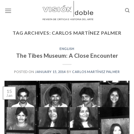
Skip
to
content
TAG ARCHIVES:
CARLOS MARTÍNEZ PALMER
ENGLISH
The Tibes Museum: A Close Encounter
POSTED ON
JANUARY 15, 2014
BY
CARLOS MARTÍNEZ PALMER
15
Jan