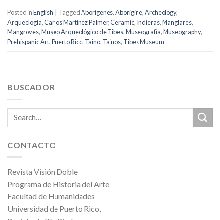
Posted in
English
|
Tagged
Aborigenes
,
Aborigine
,
Archeology
,
Arqueología
,
Carlos Martínez Palmer
,
Ceramic
,
Indieras
,
Manglares
,
Mangroves
,
Museo Arqueológico de Tibes
,
Museografía
,
Museography
,
Prehispanic Art
,
Puerto Rico
,
Taino
,
Tainos
,
Tibes Museum
BUSCADOR
CONTACTO
Revista Visión Doble
Programa de Historia del Arte
Facultad de Humanidades
Universidad de Puerto Rico,