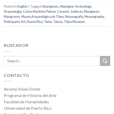
Posted in
English
|
Tagged
Aborigenes
,
Aborigine
,
Archeology
,
Arqueología
,
Carlos Martínez Palmer
,
Ceramic
,
Indieras
,
Manglares
,
Mangroves
,
Museo Arqueológico de Tibes
,
Museografía
,
Museography
,
Prehispanic Art
,
Puerto Rico
,
Taino
,
Tainos
,
Tibes Museum
BUSCADOR
CONTACTO
Revista Visión Doble
Programa de Historia del Arte
Facultad de Humanidades
Universidad de Puerto Rico,