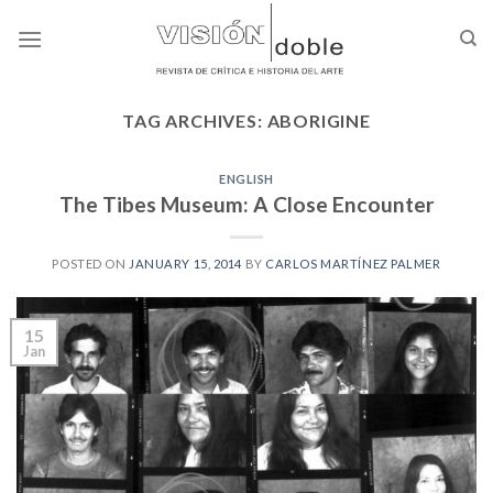
Skip
to
content
TAG ARCHIVES:
ABORIGINE
ENGLISH
The Tibes Museum: A Close Encounter
POSTED ON
JANUARY 15, 2014
BY
CARLOS MARTÍNEZ PALMER
15
Jan