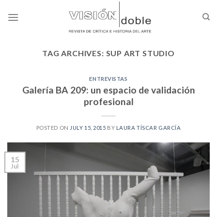
Skip
to
content
TAG ARCHIVES:
SUP ART STUDIO
ENTREVISTAS
Galería BA 209: un espacio de validación
profesional
POSTED ON
JULY 15, 2015
BY
LAURA TÍSCAR GARCÍA
15
Jul