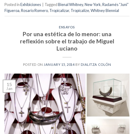
Posted in
Exhibiciones
|
Tagged
Bienal Whitney
,
New York
,
Radamés “Juni”
Figueroa
,
Rosario Romero
,
Tropicalizar
,
Tropicalize
,
Whitney Biennial
ENSAYOS
Por una estética de lo menor: una
reflexión sobre el trabajo de Miguel
Luciano
POSTED ON
JANUARY 15, 2014
BY
DIALITZA COLÓN
15
Jan