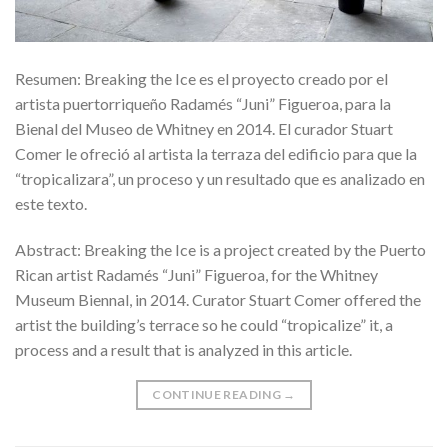
Resumen: Breaking the Ice es el proyecto creado por el
artista puertorriqueño Radamés “Juni” Figueroa, para la
Bienal del Museo de Whitney en 2014. El curador Stuart
Comer le ofreció al artista la terraza del edificio para que la
“tropicalizara”, un proceso y un resultado que es analizado en
este texto.
Abstract: Breaking the Ice is a project created by the Puerto
Rican artist Radamés “Juni” Figueroa, for the Whitney
Museum Biennal, in 2014. Curator Stuart Comer offered the
artist the building’s terrace so he could “tropicalize” it, a
process and a result that is analyzed in this article.
CONTINUE READING
→