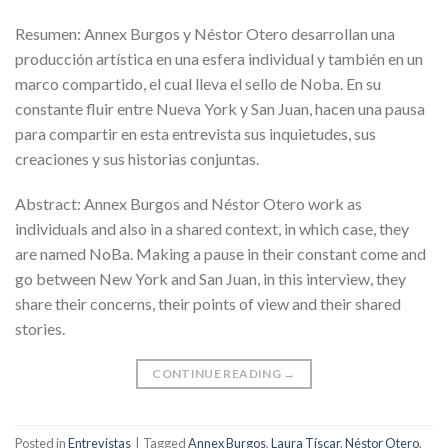
Resumen: Annex Burgos y Néstor Otero desarrollan una
producción artística en una esfera individual y también en un
marco compartido, el cual lleva el sello de Noba. En su
constante fluir entre Nueva York y San Juan, hacen una pausa
para compartir en esta entrevista sus inquietudes, sus
creaciones y sus historias conjuntas.
Abstract: Annex Burgos and Néstor Otero work as
individuals and also in a shared context, in which case, they
are named NoBa. Making a pause in their constant come and
go between New York and San Juan, in this interview, they
share their concerns, their points of view and their shared
stories.
CONTINUE READING
→
Posted in
Entrevistas
|
Tagged
Annex Burgos
,
Laura Tíscar
,
Néstor Otero
,