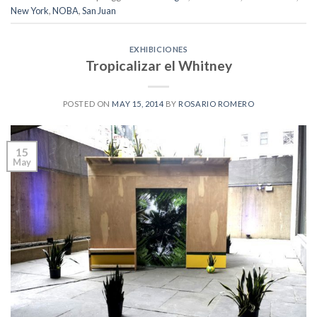
New York
,
NOBA
,
San Juan
EXHIBICIONES
Tropicalizar el Whitney
POSTED ON
MAY 15, 2014
BY
ROSARIO ROMERO
15
May