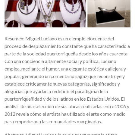
Resumen: Miguel Luciano es un ejemplo elocuente del
proceso de desplazamiento constante que ha caracterizado a
parte de la sociedad puertorriqueña desde los años cuarenta.
Con una conciencia altamente social y política, Luciano
emplea, mediante el humor, una elegante estética callejera y
popular, generando un comentario sagaz que reconstruye y
establece críticamente nuevas categorías, significados y
alegorías que ayudan a redefinir el paradigma de la
puertorriqueñidad y de los latinos en los Estados Unidos. El
análisis de una selección de sus obras realizadas entre 2006 y
2012 revela cómo el artista ha utilizado el arte como medio
para empoderar a las comunidades marginadas.
Abstract: Miguel Luciano is an eloquent example of the