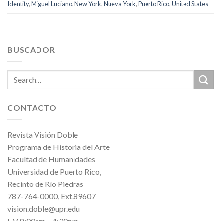
Identity
,
Miguel Luciano
,
New York
,
Nueva York
,
Puerto Rico
,
United States
BUSCADOR
CONTACTO
Revista Visión Doble
Programa de Historia del Arte
Facultad de Humanidades
Universidad de Puerto Rico,
Recinto de Río Piedras
787-764-0000, Ext.89607
vision.doble@upr.edu
L-V 8:00am – 4:30pm