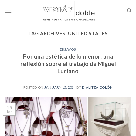
Skip
to
content
TAG ARCHIVES:
UNITED STATES
ENSAYOS
Por una estética de lo menor: una
reflexión sobre el trabajo de Miguel
Luciano
POSTED ON
JANUARY 15, 2014
BY
DIALITZA COLÓN
15
Jan