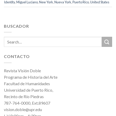
Identity
,
Miguel Luciano
,
New York
,
Nueva York
,
Puerto Rico
,
United States
BUSCADOR
CONTACTO
Revista Visión Doble
Programa de Historia del Arte
Facultad de Humanidades
Universidad de Puerto Rico,
Recinto de Río Piedras
787-764-0000, Ext.89607
vision.doble@upr.edu
L-V 8:00am – 4:30pm