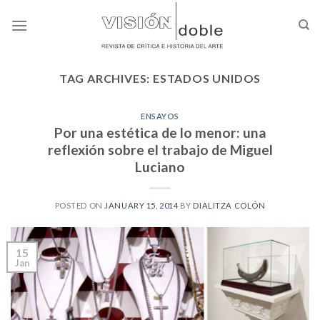
Skip
to
content
TAG ARCHIVES:
ESTADOS UNIDOS
ENSAYOS
Por una estética de lo menor: una
reflexión sobre el trabajo de Miguel
Luciano
POSTED ON
JANUARY 15, 2014
BY
DIALITZA COLÓN
15
Jan