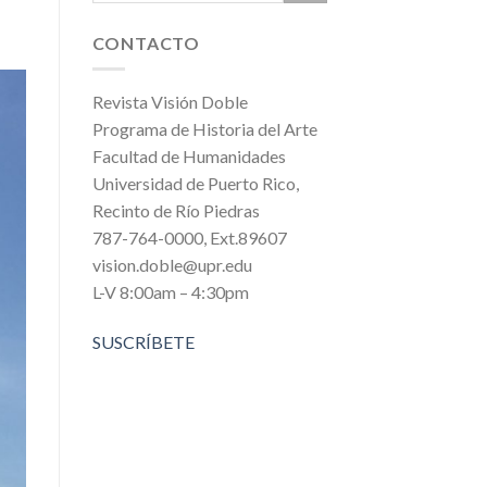
CONTACTO
Revista Visión Doble
Programa de Historia del Arte
Facultad de Humanidades
Universidad de Puerto Rico,
Recinto de Río Piedras
787-764-0000, Ext.89607
vision.doble@upr.edu
L-V 8:00am – 4:30pm
SUSCRÍBETE