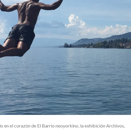
o en el corazón de El Barrio neoyorkino, la exhibición Archivos,