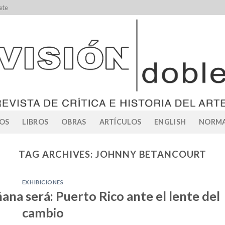
ete
OS
LIBROS
OBRAS
ARTÍCULOS
ENGLISH
NORMA
TAG ARCHIVES:
JOHNNY BETANCOURT
EXHIBICIONES
ana será: Puerto Rico ante el lente del
cambio