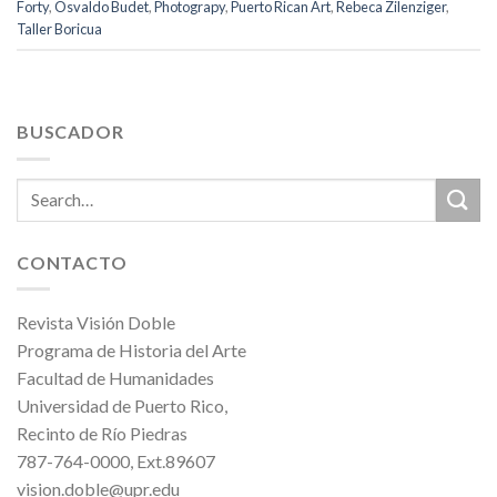
Forty
,
Osvaldo Budet
,
Photograpy
,
Puerto Rican Art
,
Rebeca Zilenziger
,
Taller Boricua
BUSCADOR
CONTACTO
Revista Visión Doble
Programa de Historia del Arte
Facultad de Humanidades
Universidad de Puerto Rico,
Recinto de Río Piedras
787-764-0000, Ext.89607
vision.doble@upr.edu