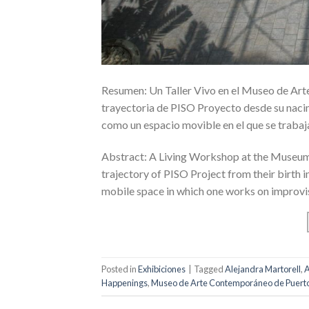
Resumen: Un Taller Vivo en el Museo de Arte
trayectoria de PISO Proyecto desde su nacim
como un espacio movible en el que se trabaja 
Abstract: A Living Workshop at the Museum o
trajectory of PISO Project from their birth i
mobile space in which one works on improvisa
Posted in
Exhibiciones
|
Tagged
Alejandra Martorell
,
A
Happenings
,
Museo de Arte Contemporáneo de Puerto