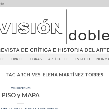
ete
OS
LIBROS
OBRAS
ARTÍCULOS
ENGLISH
NORMA
TAG ARCHIVES:
ELENA MARTÍNEZ TORRES
EXHIBICIONES
PISO y MAPA