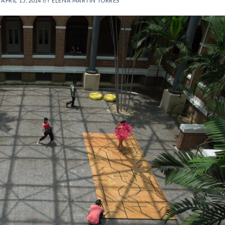
N
APRIL 15, 2014
BY
ELENA MARTÍN TORRES