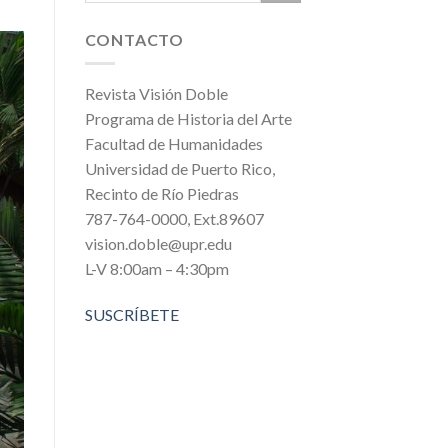
CONTACTO
Revista Visión Doble
Programa de Historia del Arte
Facultad de Humanidades
Universidad de Puerto Rico,
Recinto de Río Piedras
787-764-0000, Ext.89607
vision.doble@upr.edu
L-V 8:00am – 4:30pm
SUSCRÍBETE