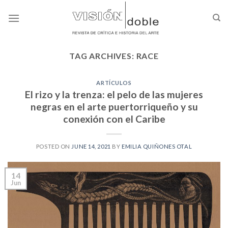
Skip
to
content
TAG ARCHIVES:
RACE
ARTÍCULOS
El rizo y la trenza: el pelo de las mujeres
negras en el arte puertorriqueño y su
conexión con el Caribe
POSTED ON
JUNE 14, 2021
BY
EMILIA QUIÑONES OTAL
14
Jun