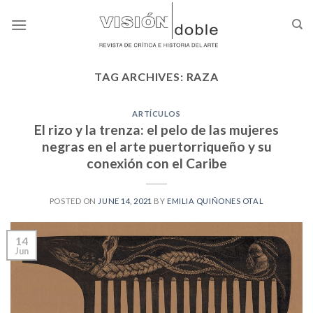
Skip
to
content
TAG ARCHIVES:
RAZA
ARTÍCULOS
El rizo y la trenza: el pelo de las mujeres
negras en el arte puertorriqueño y su
conexión con el Caribe
POSTED ON
JUNE 14, 2021
BY
EMILIA QUIÑONES OTAL
14
Jun