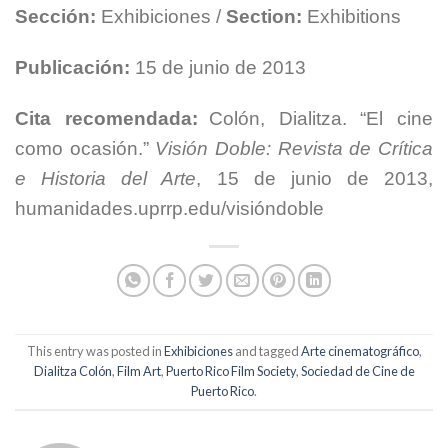
Sección:
Exhibiciones /
Section:
Exhibitions
Publicación:
15 de junio de 2013
Cita recomendada:
Colón, Dialitza. “El cine
como ocasión.”
Visión Doble: Revista de Crítica
e Historia del Arte
, 15 de junio de 2013,
humanidades.uprrp.edu/visióndoble
This entry was posted in
Exhibiciones
and tagged
Arte cinematográfico
,
Dialitza Colón
,
Film Art
,
Puerto Rico Film Society
,
Sociedad de Cine de
Puerto Rico
.