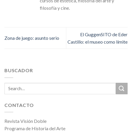
cursos de estética, filosofía del arte y
filosofía y cine.
El GuggenSITO de Eder
Zona de juego: asunto serio
Castillo: el museo como límite
BUSCADOR
CONTACTO
Revista Visión Doble
Programa de Historia del Arte