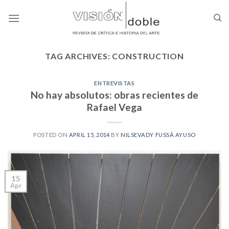
Skip
to
content
TAG ARCHIVES:
CONSTRUCTION
ENTREVISTAS
No hay absolutos: obras recientes de
Rafael Vega
POSTED ON
APRIL 15, 2014
BY
NILSEVADY FUSSÁ AYUSO
15
Apr