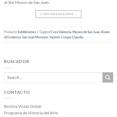
at the Museo de San Juan.
CONTINUE READING
→
Posted in
Exhibiciones
|
Tagged
Coco Valencia
,
Museo de San Juan
,
Room
of Evidence
,
San Juan Museum
,
Yazmín Crespo Claudio
BUSCADOR
CONTACTO
Revista Visión Doble
Programa de Historia del Arte