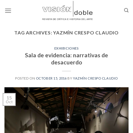
Skip
to
content
TAG ARCHIVES:
YAZMÍN CRESPO CLAUDIO
EXHIBICIONES
Sala de evidencia: narrativas de
desacuerdo
POSTED ON
OCTOBER 15, 2016
BY
YAZMÍN CRESPO CLAUDIO
15
Oct