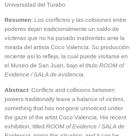
Universidad del Turabo
Resumen
: Los conflictos y las colisiones entre
poderes dejan tradicionalmente un saldo de
víctimas que no ha pasado inadvertido ante la
mirada del artista Coco Valencia. Su producción
reciente así lo refleja, la cual puede visitarse en
el Museo de San Juan, bajo el título
ROOM of
Evidence / SALA de evidencia
.
Abstract
: Conflicts and collisions between
powers traditionally leave a balance of victims,
something that has not gone unnoticed under
the gaze of the artist Coco Valencia. His recent
exhibition, titled
ROOM of Evidence / SALA de
Evidencia
, mirror this situation, and it can be