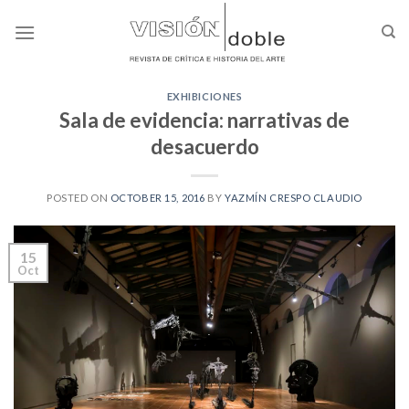
Skip
to
content
EXHIBICIONES
Sala de evidencia: narrativas de
desacuerdo
POSTED ON
OCTOBER 15, 2016
BY
YAZMÍN CRESPO CLAUDIO
15
Oct