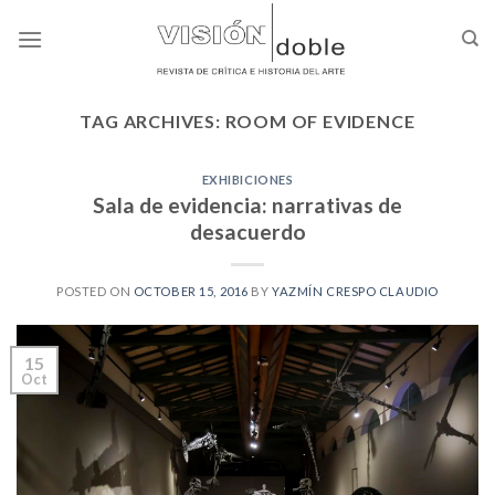
Skip
to
content
TAG ARCHIVES:
ROOM OF EVIDENCE
EXHIBICIONES
Sala de evidencia: narrativas de
desacuerdo
POSTED ON
OCTOBER 15, 2016
BY
YAZMÍN CRESPO CLAUDIO
15
Oct