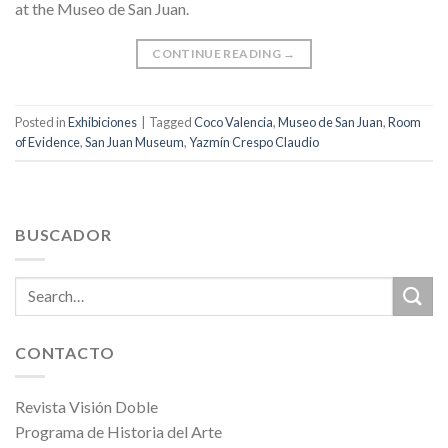
at the Museo de San Juan.
CONTINUE READING
→
Posted in
Exhibiciones
|
Tagged
Coco Valencia
,
Museo de San Juan
,
Room
of Evidence
,
San Juan Museum
,
Yazmín Crespo Claudio
BUSCADOR
CONTACTO
Revista Visión Doble
Programa de Historia del Arte