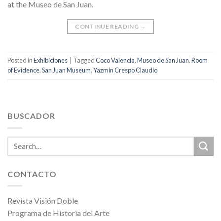
at the Museo de San Juan.
CONTINUE READING
→
Posted in
Exhibiciones
|
Tagged
Coco Valencia
,
Museo de San Juan
,
Room
of Evidence
,
San Juan Museum
,
Yazmín Crespo Claudio
BUSCADOR
CONTACTO
Revista Visión Doble
Programa de Historia del Arte