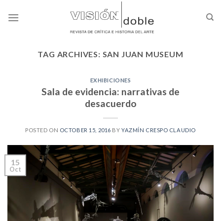
Skip
to
content
TAG ARCHIVES:
SAN JUAN MUSEUM
EXHIBICIONES
Sala de evidencia: narrativas de
desacuerdo
POSTED ON
OCTOBER 15, 2016
BY
YAZMÍN CRESPO CLAUDIO
15
Oct