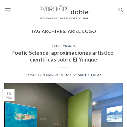
Skip
to
content
TAG ARCHIVES:
ARIEL LUGO
EXHIBICIONES
Poetic Science: aproximaciones artístico-
científicas sobre El Yunque
POSTED ON
MARCH 15, 2014
BY
ARIEL E. LUGO
15
Mar