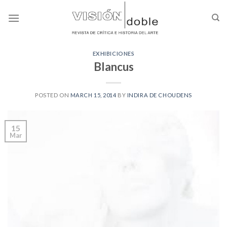
Skip
to
content
EXHIBICIONES
Blancus
POSTED ON
MARCH 15, 2014
BY
INDIRA DE CHOUDENS
15
Mar