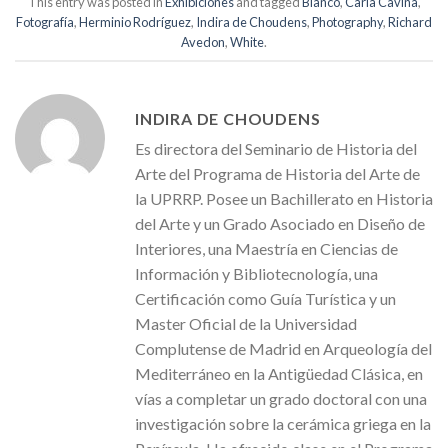
This entry was posted in
Exhibiciones
and tagged
Blanco
,
Carla Cavina
,
Fotografía
,
Herminio Rodríguez
,
Indira de Choudens
,
Photography
,
Richard
Avedon
,
White
.
INDIRA DE CHOUDENS
Es directora del Seminario de Historia del
Arte del Programa de Historia del Arte de
la UPRRP. Posee un Bachillerato en Historia
del Arte y un Grado Asociado en Diseño de
Interiores, una Maestría en Ciencias de
Información y Bibliotecnología, una
Certificación como Guía Turística y un
Master Oficial de la Universidad
Complutense de Madrid en Arqueología del
Mediterráneo en la Antigüedad Clásica, en
vías a completar un grado doctoral con una
investigación sobre la cerámica griega en la