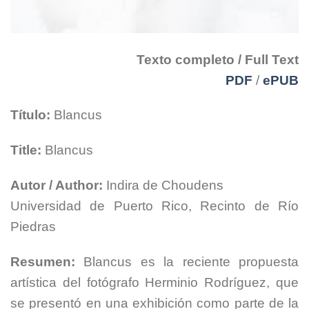
Texto completo / Full Text
PDF
/
ePUB
Título:
Blancus
Title:
Blancus
Autor / Author:
Indira de Choudens
Universidad de Puerto Rico, Recinto de Río
Piedras
Resumen:
Blancus es la reciente propuesta
artística del fotógrafo Herminio Rodríguez, que
se presentó en una exhibición como parte de la