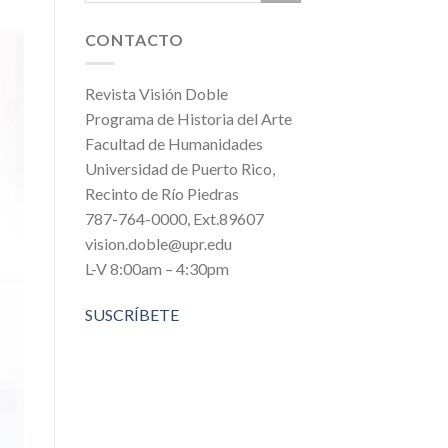
CONTACTO
Revista Visión Doble
Programa de Historia del Arte
Facultad de Humanidades
Universidad de Puerto Rico,
Recinto de Río Piedras
787-764-0000, Ext.89607
vision.doble@upr.edu
L-V 8:00am – 4:30pm
SUSCRÍBETE