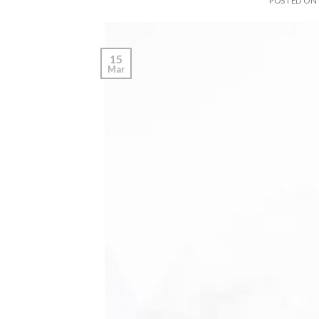
POSTED ON
15
Mar