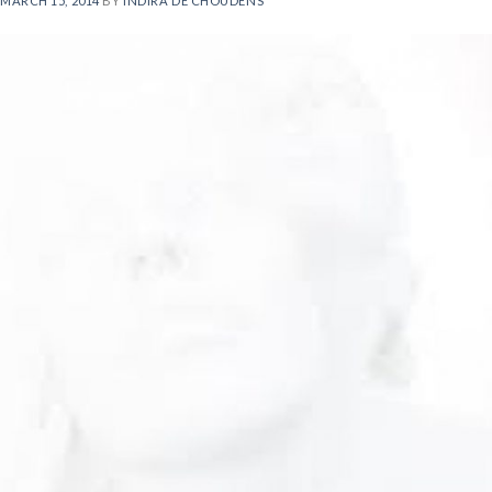
MARCH 15, 2014
BY
INDIRA DE CHOUDENS