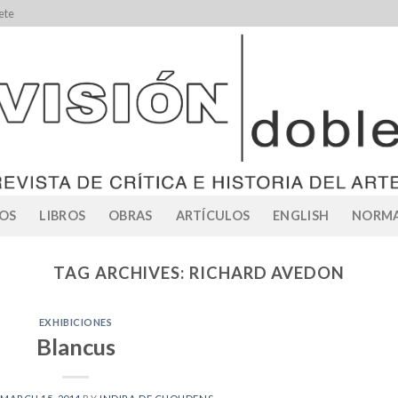
ete
OS
LIBROS
OBRAS
ARTÍCULOS
ENGLISH
NORMA
TAG ARCHIVES:
RICHARD AVEDON
EXHIBICIONES
Blancus