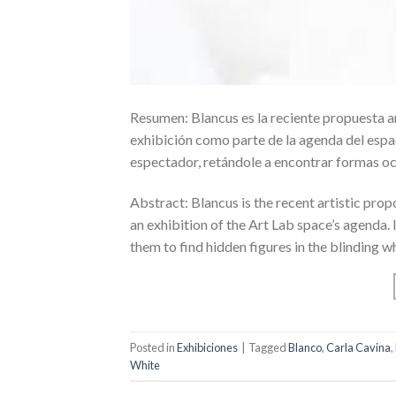
Resumen: Blancus es la reciente propuesta a
exhibición como parte de la agenda del espaci
espectador, retándole a encontrar formas oc
Abstract: Blancus is the recent artistic pr
an exhibition of the Art Lab space’s agenda. I
them to find hidden figures in the blinding w
Posted in
Exhibiciones
|
Tagged
Blanco
,
Carla Cavina
,
White