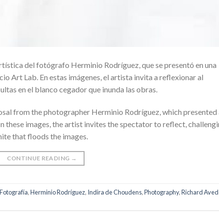
rtística del fotógrafo Herminio Rodríguez, que se presentó en una
o Art Lab. En estas imágenes, el artista invita a reflexionar al
ultas en el blanco cegador que inunda las obras.
oposal from the photographer Herminio Rodríguez, which presented
n these images, the artist invites the spectator to reflect, challeng
hite that floods the images.
CONTINUE READING
→
Fotografía
,
Herminio Rodríguez
,
Indira de Choudens
,
Photography
,
Richard Ave