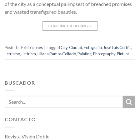
of the city as a conceptual palimpsest of breached promises
and wasted transfigured beauties.
CONTINUE READING
→
Posted in
Exhibiciones
|
Tagged
City
,
Ciudad
,
Fotografía
,
José Luis Cortés
,
Letrismo
,
Lettrism
,
Liliana Ramos Collado
,
Painting
,
Photography
,
Pintura
BUSCADOR
CONTACTO
Revista Visión Doble