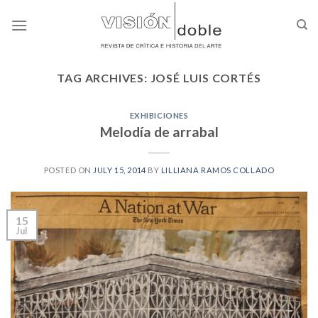
Skip
to
content
TAG ARCHIVES:
JOSÉ LUIS CORTÉS
EXHIBICIONES
Melodía de arrabal
POSTED ON
JULY 15, 2014
BY
LILLIANA RAMOS COLLADO
15
Jul