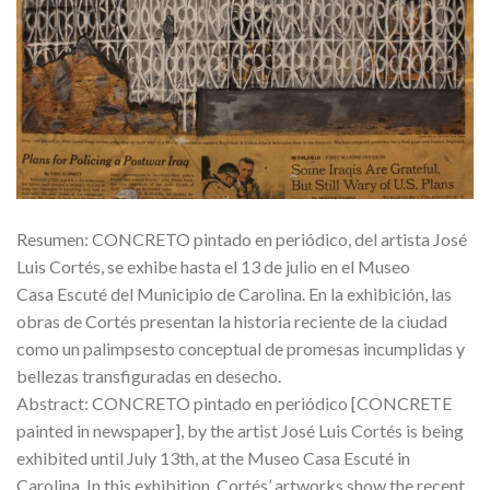
Resumen: CONCRETO pintado en periódico, del artista José
Luis Cortés, se exhibe hasta el 13 de julio en el Museo
Casa Escuté del Municipio de Carolina. En la exhibición, las
obras de Cortés presentan la historia reciente de la ciudad
como un palimpsesto conceptual de promesas incumplidas y
bellezas transfiguradas en desecho.
Abstract: CONCRETO pintado en periódico [CONCRETE
painted in newspaper], by the artist José Luis Cortés is being
exhibited until July 13th, at the Museo Casa Escuté in
Carolina. In this exhibition, Cortés’ artworks show the recent