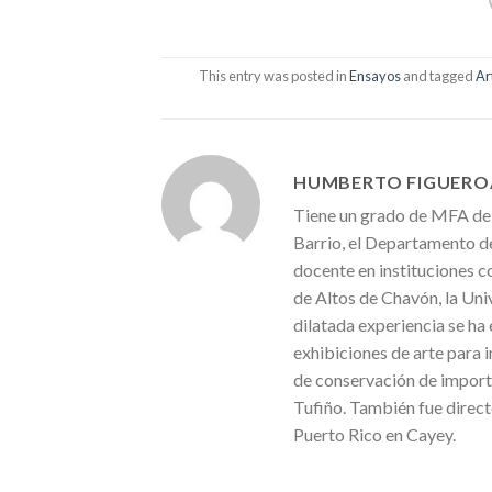
This entry was posted in
Ensayos
and tagged
Ar
HUMBERTO FIGUERO
Tiene un grado de MFA de P
Barrio, el Departamento de
docente en instituciones c
de Altos de Chavón, la Uni
dilatada experiencia se ha
exhibiciones de arte para i
de conservación de importa
Tufiño. También fue direct
Puerto Rico en Cayey.