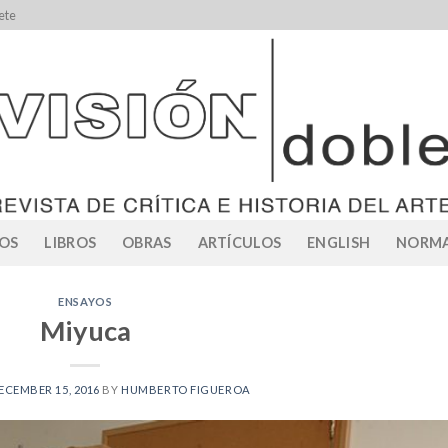
ete
OS
LIBROS
OBRAS
ARTÍCULOS
ENGLISH
NORMA
ENSAYOS
Miyuca
ECEMBER 15, 2016
BY
HUMBERTO FIGUEROA