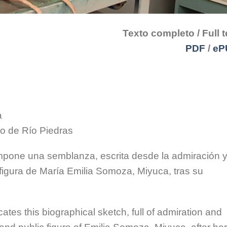
Texto completo / Full t
PDF
/
eP
a
to de Río Piedras
pone una semblanza, escrita desde la admiración y
a figura de María Emilia Somoza, Miyuca, tras su
tes this biographical sketch, full of admiration and