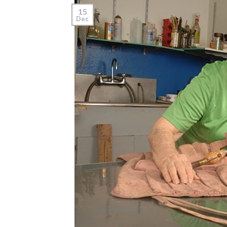
15
Dec