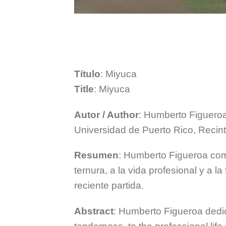
Título
: Miyuca
Title
: Miyuca
Autor / Author
: Humberto Figuero
Universidad de Puerto Rico, Recin
Resumen
: Humberto Figueroa com
ternura, a la vida profesional y a l
reciente partida.
Abstract
: Humberto Figueroa dedica