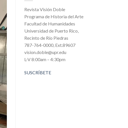
Revista Visión Doble
Programa de Historia del Arte
Facultad de Humanidades
Universidad de Puerto Rico,
Recinto de Río Piedras
787-764-0000, Ext.89607
vision.doble@upr.edu
L-V 8:00am – 4:30pm
SUSCRÍBETE