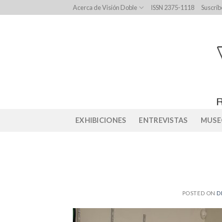
Skip
Acerca de Visión Doble
ISSN 2375-1118
Suscríb
to
content
EXHIBICIONES
ENTREVISTAS
MUSE
POSTED ON
D