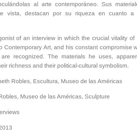
nculándolas al arte contemporáneo. Sus material
e vista, destacan por su riqueza en cuanto a
nist of an interview in which the crucial vitality of 
d to Contemporary Art, and his constant compromise w
, are recognized. The materials he uses, apparen
their richness and their political-cultural symbolism.
beth Robles, Escultura, Museo de las Américas
 Robles, Museo de las Américas, Sculpture
erviews
 2013