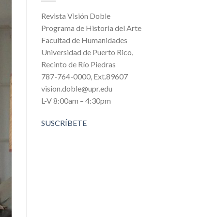
Revista Visión Doble
Programa de Historia del Arte
Facultad de Humanidades
Universidad de Puerto Rico,
Recinto de Río Piedras
787-764-0000, Ext.89607
vision.doble@upr.edu
L-V 8:00am – 4:30pm
SUSCRÍBETE