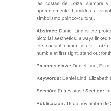
las costas de Loíza, siempre vi
aparentemente humildes a simpl
simbolismo político-cultural.
Abstract:
Daniel Lind is the protago
pictorial aesthetics, always linke
the coastal comunities of Loíza
humble at first sight, stand out for 
Palabras clave:
Daniel Lind, Eliza
Keywords:
Daniel Lind, Elizabeth
Sección:
Entrevistas /
Section:
Int
Publicación:
15 de noviembre de