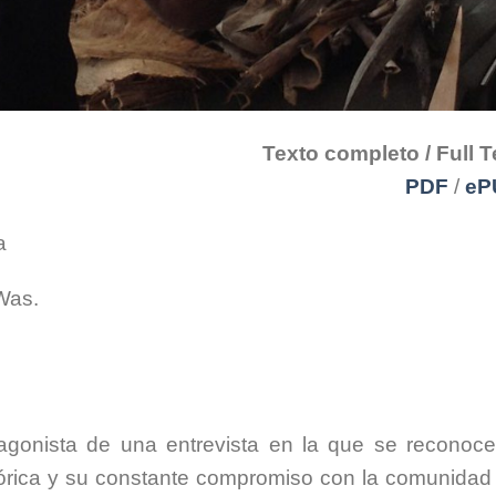
Texto completo / Full T
PDF
/
eP
a
Was.
agonista de una entrevista en la que se reconoce
ictórica y su constante compromiso con la comunidad