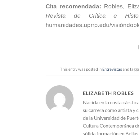
Cita recomendada:
Robles, Eliz
Revista de Crítica e Histo
humanidades.uprrp.edu/visióndobl
This entry was posted in
Entrevistas
and tagg
ELIZABETH ROBLES
Nacida en la costa cárstic
su carrera como artista y 
de la Universidad de Puer
Cultura Contemporánea de 
sólida formación en Bellas