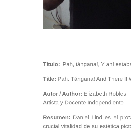
Título:
iPah, tángana!, Y ahí estab
Title:
Pah, Tángana! And There It 
Autor / Author:
Elizabeth Robles
Artista y Docente Independiente
Resumen:
Daniel Lind es el prot
crucial vitalidad de su estética p