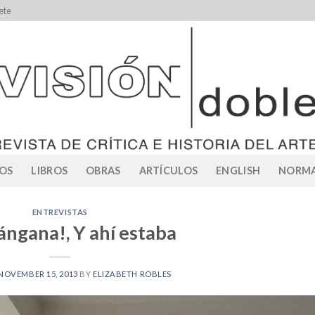
ete
OS
LIBROS
OBRAS
ARTÍCULOS
ENGLISH
NORMA
ENTREVISTAS
tángana!, Y ahí estaba
NOVEMBER 15, 2013
BY
ELIZABETH ROBLES