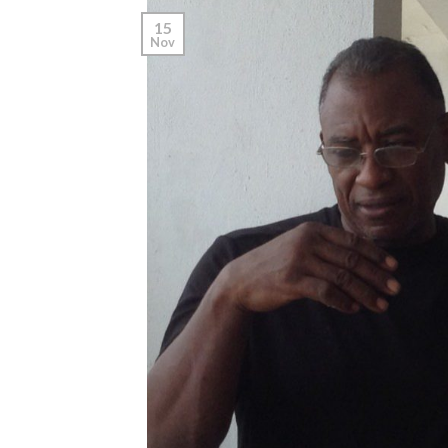
15
Nov