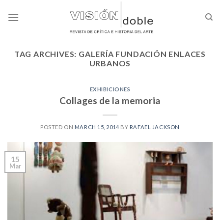
Skip
to
content
TAG ARCHIVES:
GALERÍA FUNDACIÓN ENLACES
URBANOS
EXHIBICIONES
Collages de la memoria
POSTED ON
MARCH 15, 2014
BY
RAFAEL JACKSON
15
Mar