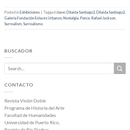
Posted in
Exhibiciones
|
Tagged
clave: Dilaida Santiago2
,
Dilaida Santiago2
,
Galería Fundación Enlaces Urbanos
,
Nostalgia
,
Ponce
,
Rafael Jackson
,
Surrealism
,
Surrealismo
BUSCADOR
CONTACTO
Revista Visión Doble
Programa de Historia del Arte
Facultad de Humanidades
Universidad de Puerto Rico,
Recinto de Río Piedras