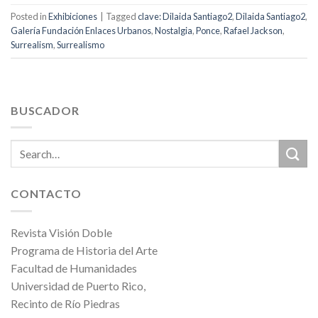
Posted in
Exhibiciones
|
Tagged
clave: Dilaida Santiago2
,
Dilaida Santiago2
,
Galería Fundación Enlaces Urbanos
,
Nostalgia
,
Ponce
,
Rafael Jackson
,
Surrealism
,
Surrealismo
BUSCADOR
CONTACTO
Revista Visión Doble
Programa de Historia del Arte
Facultad de Humanidades
Universidad de Puerto Rico,
Recinto de Río Piedras