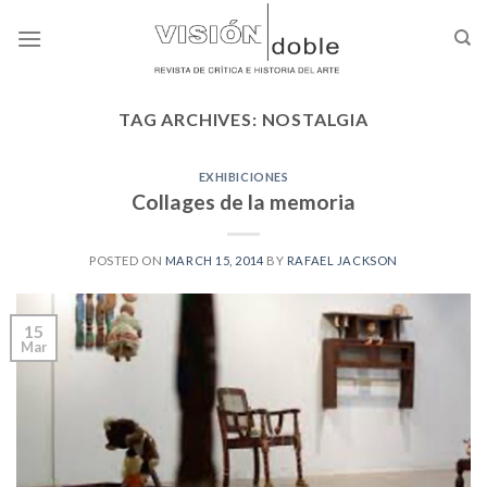
Skip
to
content
TAG ARCHIVES:
NOSTALGIA
EXHIBICIONES
Collages de la memoria
POSTED ON
MARCH 15, 2014
BY
RAFAEL JACKSON
15
Mar