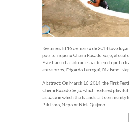
Resumen: El 16 de marzo de 2014 tuvo lugar el
puertorriqueño Chemi Rosado Seijo, el cual c
Este barrio ha sido un espacio en el que ha t
entre otros, Edgardo Larregui, Bik Ismo, Ne
Abstract: On March 16, 2014, the First Festiv
Chemi Rosado Seijo, which featured playiful 
a space in which the Island’s art community
Bik Ismo, Nepo or Nick Quijano.