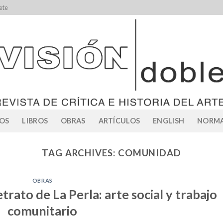
ete
OS
LIBROS
OBRAS
ARTÍCULOS
ENGLISH
NORMA
TAG ARCHIVES:
COMUNIDAD
OBRAS
trato de La Perla: arte social y trabajo
comunitario