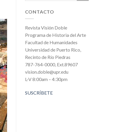
CONTACTO
Revista Visión Doble
Programa de Historia del Arte
Facultad de Humanidades
Universidad de Puerto Rico,
Recinto de Río Piedras
787-764-0000, Ext.89607
vision.doble@upr.edu
L-V 8:00am – 4:30pm
SUSCRÍBETE