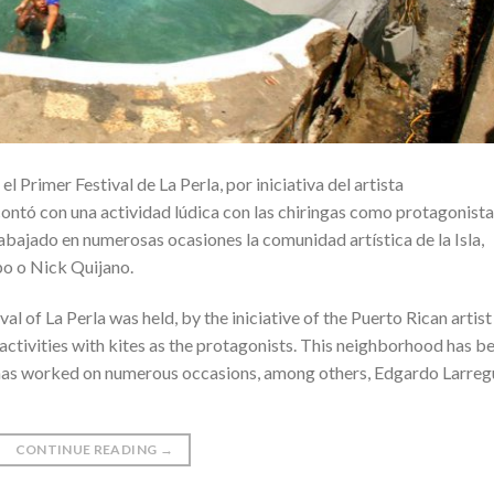
 Primer Festival de La Perla, por iniciativa del artista
ontó con una actividad lúdica con las chiringas como protagonista
rabajado en numerosas ocasiones la comunidad artística de la Isla,
po o Nick Quijano.
al of La Perla was held, by the iniciative of the Puerto Rican artist
activities with kites as the protagonists. This neighborhood has b
 has worked on numerous occasions, among others, Edgardo Larregu
CONTINUE READING
→