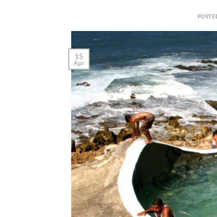
POSTE
15
Apr