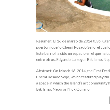
Resumen: El 16 de marzo de 2014 tuvo lugar el
puertorriqueño Chemi Rosado Seijo, el cual c
Este barrio ha sido un espacio en el que ha t
entre otros, Edgardo Larregui, Bik Ismo, Ne
Abstract: On March 16, 2014, the First Festiv
Chemi Rosado Seijo, which featured playiful 
a space in which the Island’s art community
Bik Ismo, Nepo or Nick Quijano.