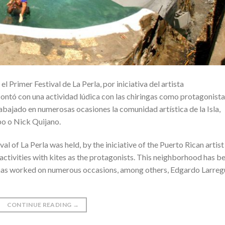
 Primer Festival de La Perla, por iniciativa del artista
ontó con una actividad lúdica con las chiringas como protagonista
rabajado en numerosas ocasiones la comunidad artística de la Isla,
po o Nick Quijano.
al of La Perla was held, by the iniciative of the Puerto Rican artist
activities with kites as the protagonists. This neighborhood has b
 has worked on numerous occasions, among others, Edgardo Larregu
CONTINUE READING
→