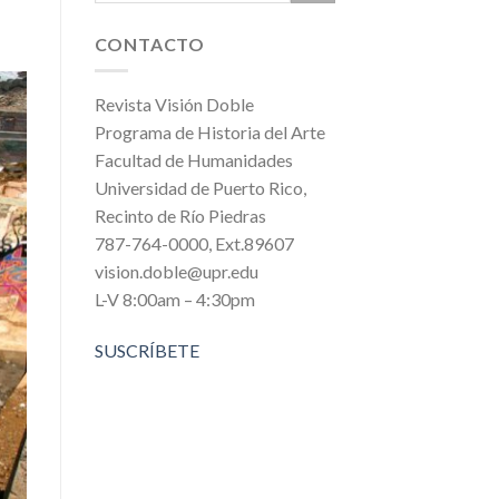
CONTACTO
Revista Visión Doble
Programa de Historia del Arte
Facultad de Humanidades
Universidad de Puerto Rico,
Recinto de Río Piedras
787-764-0000, Ext.89607
vision.doble@upr.edu
L-V 8:00am – 4:30pm
SUSCRÍBETE