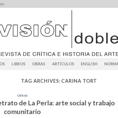
ete
OS
LIBROS
OBRAS
ARTÍCULOS
ENGLISH
NORMA
TAG ARCHIVES:
CARINA TORT
OBRAS
trato de La Perla: arte social y trabajo
comunitario