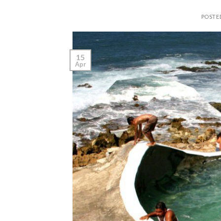
POSTE
15
Apr