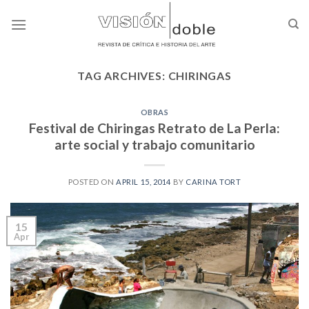
Skip
to
content
TAG ARCHIVES:
CHIRINGAS
OBRAS
Festival de Chiringas Retrato de La Perla:
arte social y trabajo comunitario
POSTED ON
APRIL 15, 2014
BY
CARINA TORT
15
Apr