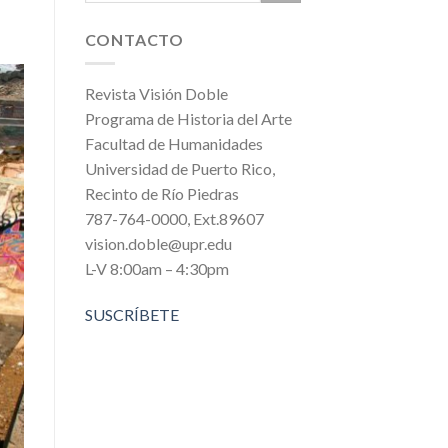
CONTACTO
Revista Visión Doble
Programa de Historia del Arte
Facultad de Humanidades
Universidad de Puerto Rico,
Recinto de Río Piedras
787-764-0000, Ext.89607
vision.doble@upr.edu
L-V 8:00am – 4:30pm
SUSCRÍBETE