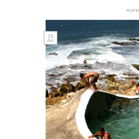
POSTE
15
Apr