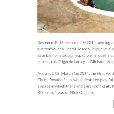
Resumen: El 16 de marzo de 2014 tuvo lugar el
puertorriqueño Chemi Rosado Seijo, el cual c
Este barrio ha sido un espacio en el que ha t
entre otros, Edgardo Larregui, Bik Ismo, Ne
Abstract: On March 16, 2014, the First Festiv
Chemi Rosado Seijo, which featured playiful 
a space in which the Island’s art community
Bik Ismo, Nepo or Nick Quijano.