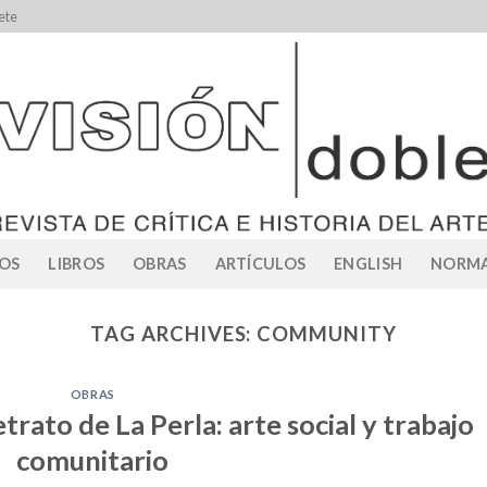
ete
OS
LIBROS
OBRAS
ARTÍCULOS
ENGLISH
NORMA
TAG ARCHIVES:
COMMUNITY
OBRAS
trato de La Perla: arte social y trabajo
comunitario