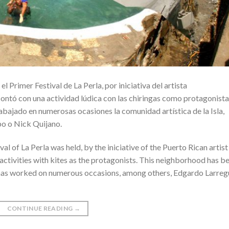
 Primer Festival de La Perla, por iniciativa del artista
ontó con una actividad lúdica con las chiringas como protagonista
rabajado en numerosas ocasiones la comunidad artística de la Isla,
po o Nick Quijano.
al of La Perla was held, by the iniciative of the Puerto Rican artist
activities with kites as the protagonists. This neighborhood has b
 has worked on numerous occasions, among others, Edgardo Larregu
CONTINUE READING
→