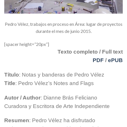
Pedro Vélez, trabajos en proceso en Área: lugar de proyectos
durante el mes de junio 2015.
[spacer height=”20px”]
Texto completo / Full text
PDF
/
ePUB
Título
: Notas y banderas de Pedro Vélez
Title
: Pedro Vélez’s Notes and Flags
Autor / Author
: Dianne Brás Feliciano
Curadora y Escritora de Arte Independiente
Resumen
: Pedro Vélez ha disfrutado