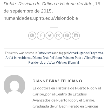
Doble: Revista de Crítica e Historia del Arte
, 15
de septiembre de 2015,
humanidades.uprrp.edu/visiondoble
This entry was posted in
Entrevistas
and tagged
Área: Lugar de Proyectos
,
Artist-in-residence
,
Dianne Brás Feliciano
,
Painting
,
Pedro Vélez
,
Pintura
,
Residencia artística
,
Whitney Biennial
.
DIANNE BRÁS FELICIANO
Es doctora en Historia de Puerto Rico y el
Caribe, por el Centro de Estudios
Avanzados de Puerto Rico y el Caribe.
Graduada de un Bachillerato en Ciencias