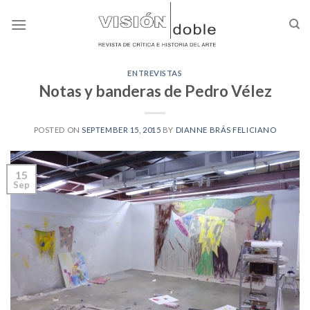
Skip
to
content
ENTREVISTAS
Notas y banderas de Pedro Vélez
POSTED ON
SEPTEMBER 15, 2015
BY
DIANNE BRÁS FELICIANO
15
Sep