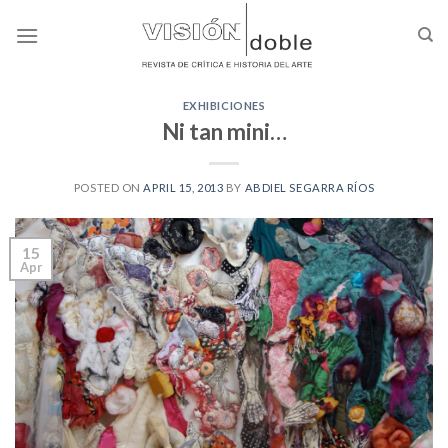
Skip
to
content
EXHIBICIONES
Ni tan mini…
POSTED ON
APRIL 15, 2013
BY
ABDIEL SEGARRA RÍOS
15
Apr