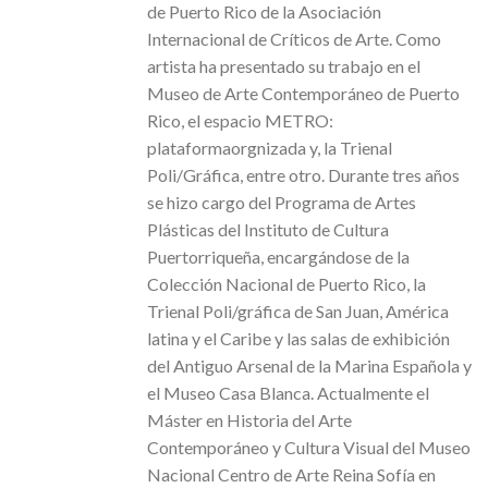
de Puerto Rico de la Asociación
Internacional de Críticos de Arte. Como
artista ha presentado su trabajo en el
Museo de Arte Contemporáneo de Puerto
Rico, el espacio METRO:
plataformaorgnizada y, la Trienal
Poli/Gráfica, entre otro. Durante tres años
se hizo cargo del Programa de Artes
Plásticas del Instituto de Cultura
Puertorriqueña, encargándose de la
Colección Nacional de Puerto Rico, la
Trienal Poli/gráfica de San Juan, América
latina y el Caribe y las salas de exhibición
del Antiguo Arsenal de la Marina Española y
el Museo Casa Blanca. Actualmente el
Máster en Historia del Arte
Contemporáneo y Cultura Visual del Museo
Nacional Centro de Arte Reina Sofía en