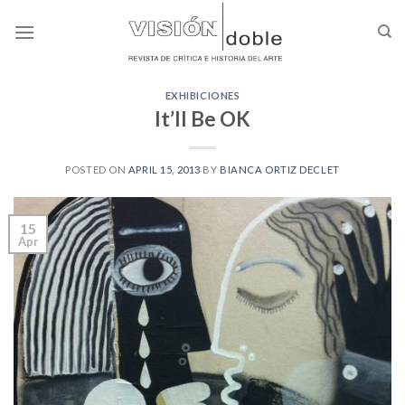
Skip
to
content
EXHIBICIONES
It’ll Be OK
POSTED ON
APRIL 15, 2013
BY
BIANCA ORTIZ DECLET
15
Apr