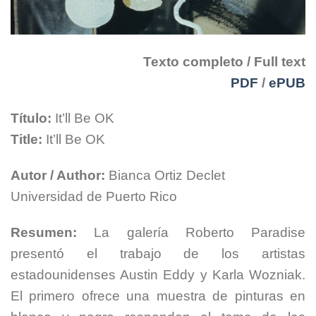
Texto completo / Full text
PDF
/
ePUB
Título:
It’ll Be OK
Title:
It’ll Be OK
Autor / Author:
Bianca Ortiz Declet
Universidad de Puerto Rico
Resumen:
La galería Roberto Paradise
presentó el trabajo de los artistas
estadounidenses Austin Eddy y Karla Wozniak.
El primero ofrece una muestra de pinturas en