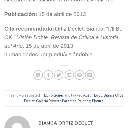
Publicación:
15 de abril de 2013
Cita recomendada:
Ortiz Declet, Bianca. “It’ll Be
OK.”
Visión Doble: Revista de Crítica e Historia
del Arte
, 15 de abril de 2013,
humanidades.uprrp.edu/visióndoble
This entry was posted in
Exhibiciones
and tagged
Austin Eddy
,
Bianca Ortiz
Declet
,
Galería Roberto Paradise
,
Painting
,
Pintura
.
BIANCA ORTIZ DECLET