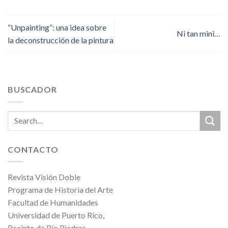
“Unpainting”: una idea sobre
Ni tan mini…
la deconstrucción de la pintura
BUSCADOR
CONTACTO
Revista Visión Doble
Programa de Historia del Arte
Facultad de Humanidades
Universidad de Puerto Rico,
Recinto de Río Piedras