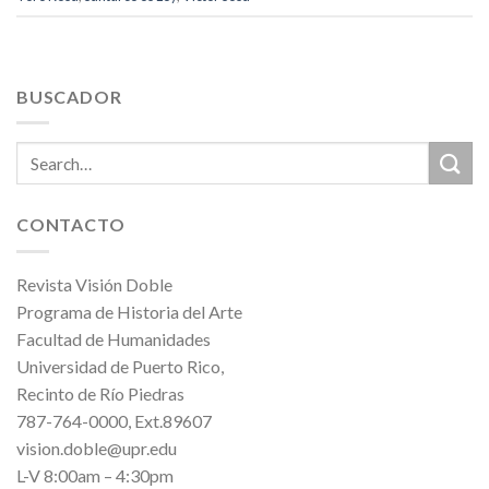
BUSCADOR
CONTACTO
Revista Visión Doble
Programa de Historia del Arte
Facultad de Humanidades
Universidad de Puerto Rico,
Recinto de Río Piedras
787-764-0000, Ext.89607
vision.doble@upr.edu
L-V 8:00am – 4:30pm