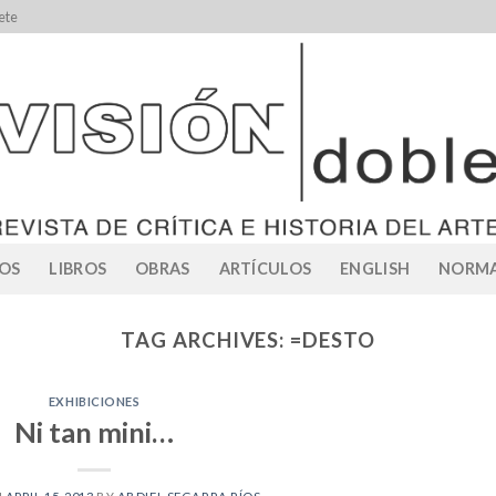
ete
OS
LIBROS
OBRAS
ARTÍCULOS
ENGLISH
NORMA
TAG ARCHIVES:
=DESTO
EXHIBICIONES
Ni tan mini…