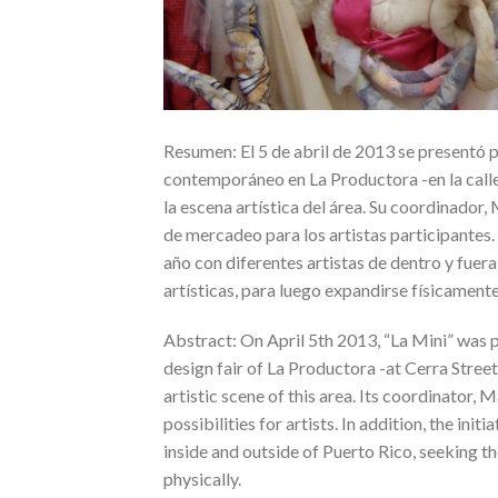
Resumen: El 5 de abril de 2013 se presentó p
contemporáneo en La Productora -en la calle
la escena artística del área. Su coordinador
de mercadeo para los artistas participantes. 
año con diferentes artistas de dentro y fuera
artísticas, para luego expandirse físicamente
Abstract: On April 5th 2013, “La Mini” was p
design fair of La Productora -at Cerra Street
artistic scene of this area. Its coordinator,
possibilities for artists. In addition, the ini
inside and outside of Puerto Rico, seeking th
physically.