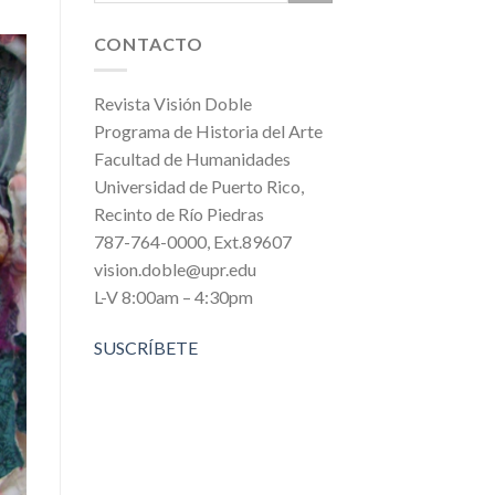
CONTACTO
Revista Visión Doble
Programa de Historia del Arte
Facultad de Humanidades
Universidad de Puerto Rico,
Recinto de Río Piedras
787-764-0000, Ext.89607
vision.doble@upr.edu
L-V 8:00am – 4:30pm
SUSCRÍBETE