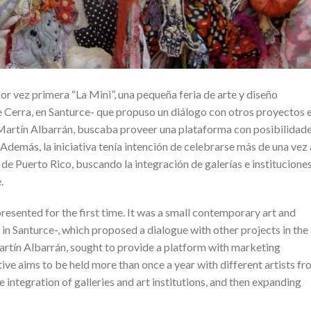
or vez primera “La Mini”, una pequeña feria de arte y diseño
 Cerra, en Santurce- que propuso un diálogo con otros proyectos 
, Martín Albarrán, buscaba proveer una plataforma con posibilidad
Además, la iniciativa tenía intención de celebrarse más de una vez 
 de Puerto Rico, buscando la integración de galerías e institucione
.
resented for the first time. It was a small contemporary art and
 in Santurce-, which proposed a dialogue with other projects in the
 Martín Albarrán, sought to provide a platform with marketing
tiative aims to be held more than once a year with different artists f
e integration of galleries and art institutions, and then expanding