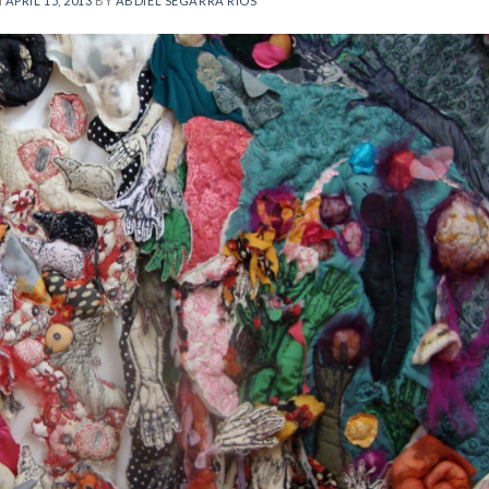
N
APRIL 15, 2013
BY
ABDIEL SEGARRA RÍOS