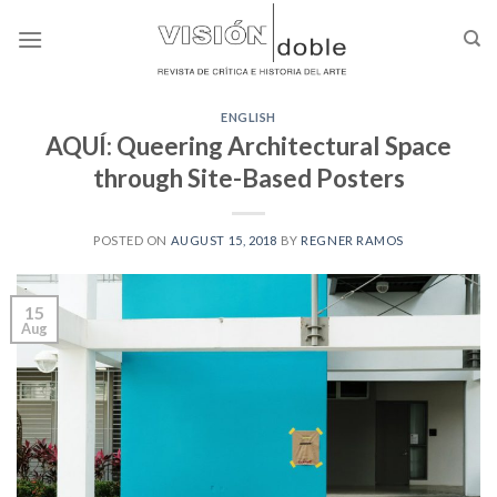
Skip
to
content
ENGLISH
AQUÍ: Queering Architectural Space
through Site-Based Posters
POSTED ON
AUGUST 15, 2018
BY
REGNER RAMOS
15
Aug