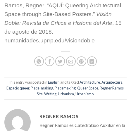
Ramos, Regner. “AQUÍ: Queering Architectural
Space through Site-Based Posters.”
Visión
Doble: Revista de Crítica e Historia del Arte
, 15
de agosto de 2018,
humanidades.uprrp.edu/visiondoble
This entry was posted in
English
and tagged
Architecture
,
Arquitectura
,
Espacio queer
,
Place-making
,
Placemaking
,
Queer Space
,
Regner Ramos
,
Site-Writing
,
Urbanism
,
Urbanismo
.
REGNER RAMOS
Regner Ramos es Catedrátixo Auxiliar en la