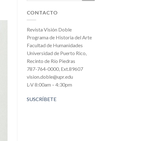
CONTACTO
Revista Visión Doble
Programa de Historia del Arte
Facultad de Humanidades
Universidad de Puerto Rico,
Recinto de Río Piedras
787-764-0000, Ext.89607
vision.doble@upr.edu
L-V 8:00am – 4:30pm
SUSCRÍBETE