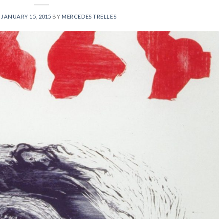
N
JANUARY 15, 2015
BY
MERCEDES TRELLES