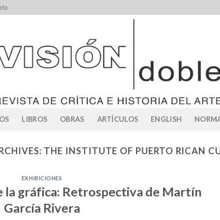
ete
OS
LIBROS
OBRAS
ARTÍCULOS
ENGLISH
NORMA
RCHIVES:
THE INSTITUTE OF PUERTO RICAN C
EXHIBICIONES
 la gráfica: Retrospectiva de Martín
García Rivera