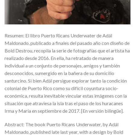
Resumen: El libro Puerto Ricans Underwater de Adál
Maldonado, publicado a finales del pasado año con diseño de
Bold Destrou, recopila la serie de fotografías que el artista ha
realizado desde 2016. En ella, ha retratado de manera
individual a un conjunto de personajes, amigos y también
desconocidos, sumergido en la bañera de su domicilio
santurcino. Si bien Adál persigue explorar tanto la condición
colonial de Puerto Rico como su difícil coyuntura socio-
económica, resulta inevitable vincular estas imágenes con la
situación que atraviesa la isla tras el paso de los huracanes
Irma y María en septiembre de 2017. [En versión bilingüe].
Abstract: The book Puerto Ricans Underwater, by Adál
Maldonado, published late last year, with a design by Bold