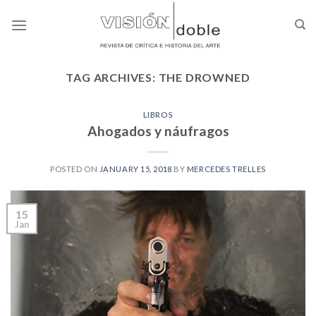
Skip
to
content
TAG ARCHIVES:
THE DROWNED
LIBROS
Ahogados y náufragos
POSTED ON
JANUARY 15, 2018
BY
MERCEDES TRELLES
15
Jan